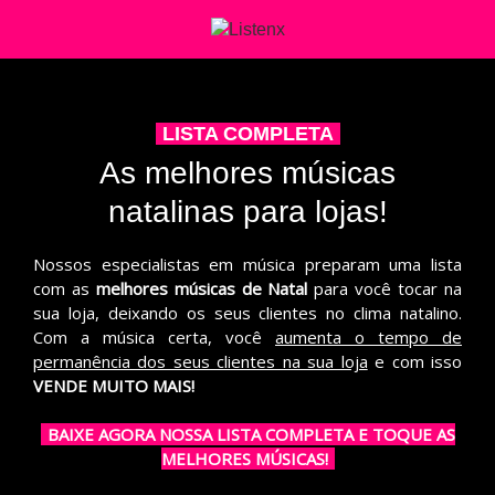
-
LISTA COMPLETA
-
As melhores músicas
natalinas para lojas!
Nossos especialistas em música preparam uma lista
com as
melhores músicas de Natal
para você tocar na
sua loja, deixando os seus clientes no clima natalino.
Com a música certa, você
aumenta o tempo de
permanência dos seus clientes na sua loja
e com isso
VENDE MUITO MAIS!
-
BAIXE AGORA NOSSA LISTA COMPLETA E TOQUE AS
MELHORES MÚSICAS!
-